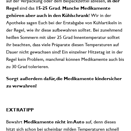
auf der Verpackung oder dem Beipackzettel ablesen,
in der
Regel
sind das
15-25 Grad
.
Manche Medikamente
gehören aber auch in den Kühlschrank
! Wir in der
Apotheke sagen Euch bei der Erstabgabe von Kühlartikeln in
der Regel, wie ihr diese aufbewahren solltet. Bei zunehmend
heißen Sommern mit über 25 Grad Innentemperatur solltet
ihr beachten, dass viele Präparate diesen Temperaturen auf
Dauer nicht gewachsen sind! Ein einzelner Hitzetag ist in der
Regel kein Problem, manchmal können Medikamente auch bis
zu 30 Grad tolerieren.
Sorgt außerdem dafür, die Medikamente kindersicher
zu verwahren!
EXTRATIPP
Bewahrt
Medikamente nicht im Auto
auf, denn dieses
hitzt sich schon bei scheinbar milden Temperaturen schnell