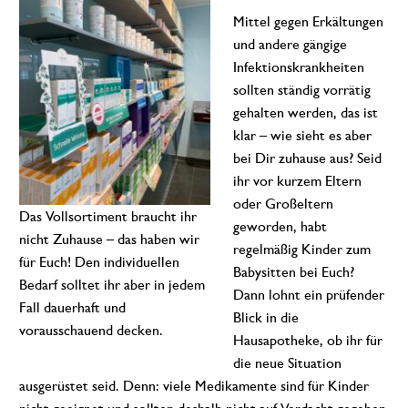
Mittel gegen Erkältungen
und andere gängige
Infektionskrankheiten
sollten ständig vorrätig
gehalten werden, das ist
klar – wie sieht es aber
bei Dir zuhause aus? Seid
ihr vor kurzem Eltern
oder Großeltern
Das Vollsortiment braucht ihr
geworden, habt
nicht Zuhause – das haben wir
regelmäßig Kinder zum
für Euch! Den individuellen
Babysitten bei Euch?
Bedarf solltet ihr aber in jedem
Dann lohnt ein prüfender
Fall dauerhaft und
Blick in die
vorausschauend decken.
Hausapotheke, ob ihr für
die neue Situation
ausgerüstet seid. Denn: viele Medikamente sind für Kinder