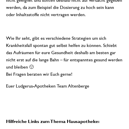
nicht geeignet und sollten deshalb nicht auf Verdacht gegeben
werden, da zum Beispiel die Dosierung zu hoch sein kann
oder Inhaltsstoffe nicht vertragen werden.
Wie Ihr seht, gibt es verschiedene Strategien um sich
Krankheitsfall spontan gut selbst helfen zu können. Schiebt
das Aufräumen für eure Gesundheit deshalb am besten gar
nicht erst auf die lange Bahn – für entspanntes gesund werden
und bleiben 🙂
Bei Fragen beraten wir Euch gerne!
Euer Ludgerus-Apotheken Team Altenberge
Hilfreiche Links zum Thema Hausapotheke: