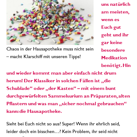
uns natürlich
am meisten,
wenn es
Euch gut
geht und ihr
gar keine
Chaos in der Hausapotheke muss nicht sein
besondere
– macht Klarschiff mit unseren Tipps!
Medikation
benötigt. Hin
und wieder kommt man aber einfach nicht drum
herum!
Der Klassiker in solchen Fällen ist „die
Schublade“ oder „der Kasten“ – mit einem bunt
durchgewürfelten Sammelsurium an Präparaten, alten
Pflastern und was man „sicher nochmal gebrauchen“
kann: die Hausapotheke.
Sieht bei Euch nicht so aus? Super! Wenn ihr ehrlich seid,
leider doch ein bisschen…? Kein Problem, ihr seid nicht