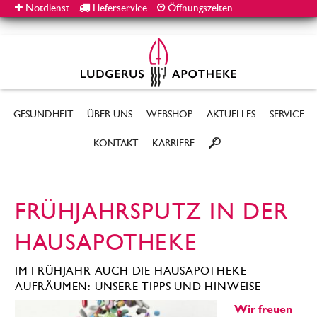
Notdienst
Lieferservice
Öffnungszeiten
GESUNDHEIT
ÜBER UNS
WEBSHOP
AKTUELLES
SERVICE
KONTAKT
KARRIERE
FRÜHJAHRSPUTZ IN DER
HAUSAPOTHEKE
IM FRÜHJAHR AUCH DIE HAUSAPOTHEKE
AUFRÄUMEN: UNSERE TIPPS UND HINWEISE
Wir freuen