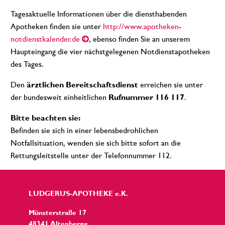
Tagesaktuelle Informationen über die diensthabenden
Apotheken finden sie unter
http://www.apotheken-
notdienstkalender.de
, ebenso finden Sie an unserem
Haupteingang die vier nächstgelegenen Notdienstapotheken
des Tages.
Den
ärztlichen Bereitschaftsdienst
erreichen sie unter
der bundesweit einheitlichen
Rufnummer 116 117
.
Bitte beachten sie:
Befinden sie sich in einer lebensbedrohlichen
Notfallsituation, wenden sie sich bitte sofort an die
Rettungsleitstelle unter der Telefonnummer 112.
LUDGERUS-APOTHEKE e.K.
Münsterstraße 17
48341 Altenberge