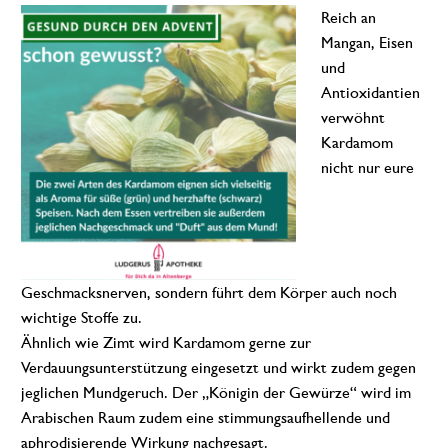
Reich an
Mangan, Eisen
und
Antioxidantien
verwöhnt
Kardamom
nicht nur eure
Geschmacksnerven, sondern führt dem Körper auch noch
wichtige Stoffe zu.
Ähnlich wie Zimt wird Kardamom gerne zur
Verdauungsunterstützung eingesetzt und wirkt zudem gegen
jeglichen Mundgeruch. Der „Königin der Gewürze“ wird im
Arabischen Raum zudem eine stimmungsaufhellende und
aphrodisierende Wirkung nachgesagt.