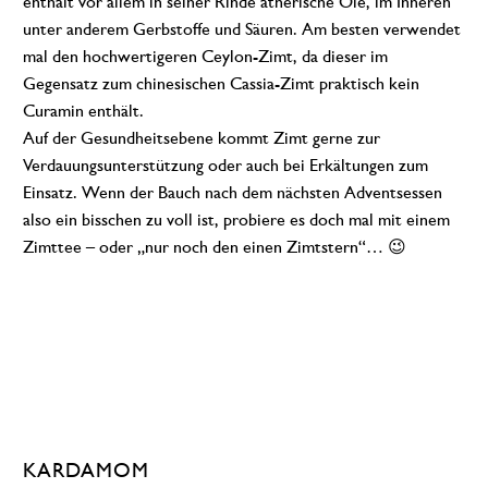
enthält vor allem in seiner Rinde ätherische Öle, im Inneren
unter anderem Gerbstoffe und Säuren. Am besten verwendet
mal den hochwertigeren Ceylon-Zimt, da dieser im
Gegensatz zum chinesischen Cassia-Zimt praktisch kein
Curamin enthält.
Auf der Gesundheitsebene kommt Zimt gerne zur
Verdauungsunterstützung oder auch bei Erkältungen zum
Einsatz. Wenn der Bauch nach dem nächsten Adventsessen
also ein bisschen zu voll ist, probiere es doch mal mit einem
Zimttee – oder „nur noch den einen Zimtstern“… 😉
KARDAMOM