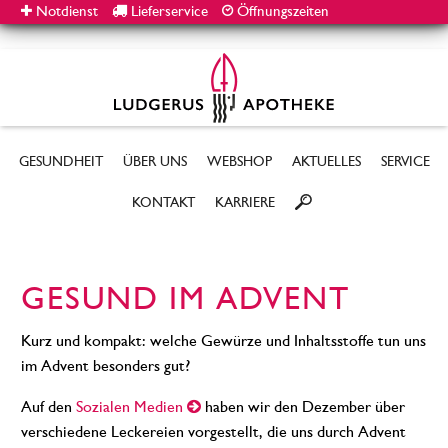
Notdienst
Lieferservice
Öffnungszeiten
GESUNDHEIT
ÜBER UNS
WEBSHOP
AKTUELLES
SERVICE
KONTAKT
KARRIERE
GESUND IM ADVENT
Kurz und kompakt: welche Gewürze und Inhaltsstoffe tun uns
im Advent besonders gut?
Auf den
Sozialen Medien
haben wir den Dezember über
verschiedene Leckereien vorgestellt, die uns durch Advent