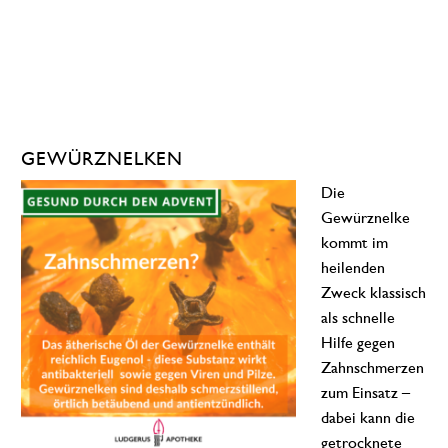
GEWÜRZNELKEN
Die
Gewürznelke
kommt im
heilenden
Zweck klassisch
als schnelle
Hilfe gegen
Zahnschmerzen
zum Einsatz –
dabei kann die
getrocknete