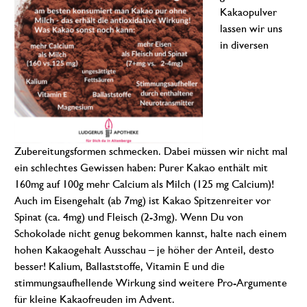
Kakaopulver
lassen wir uns
in diversen
Zubereitungsformen schmecken. Dabei müssen wir nicht mal
ein schlechtes Gewissen haben: Purer Kakao enthält mit
160mg auf 100g mehr Calcium als Milch (125 mg Calcium)!
Auch im Eisengehalt (ab 7mg) ist Kakao Spitzenreiter vor
Spinat (ca. 4mg) und Fleisch (2-3mg). Wenn Du von
Schokolade nicht genug bekommen kannst, halte nach einem
hohen Kakaogehalt Ausschau – je höher der Anteil, desto
besser! Kalium, Ballaststoffe, Vitamin E und die
stimmungsaufhellende Wirkung sind weitere Pro-Argumente
für kleine Kakaofreuden im Advent.