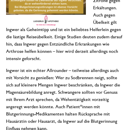
Zitrone gegen
Erkältungen.
Auch gegen
Übelkeit gilt
Ingwer als Geheimtipp und ist ein beliebtes Helferlein gegen
die lästige Reiseübelkeit. Einige Studien deuten zudem darauf
hin, dass Ingwer gegen Entzündliche Erkrankungen wie
Arthrose helfen können – hier wird derzeit allerdings noch
intensiv geforscht.
Ingwer ist ein echter Allrounder – teilweise allerdings auch
mit Vorsicht zu genießen: Wer zu Sodbrennen neigt, sollte
sich auf kleinere Mengen Ingwer beschränken, da Ingwer die
Magensäurebildung anregt. Schwangere sollten vor Genuss
mit Ihrem Arzt sprechen, da Wehentätigkeit vorzeitig
angeregt werden könnte. Auch Patient*innen mit
Blutgerinnungs-Medikamenten halten Rücksprache mit
Hausärztin oder Hausarzt, da Ingwer auf die Blutgerinnung
Einfluss nehmen kann.