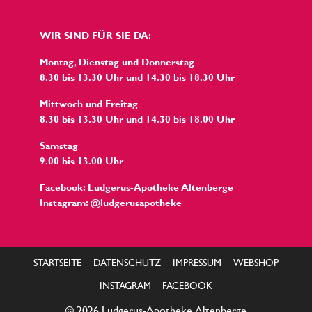
WIR SIND FÜR SIE DA:
Montag, Dienstag und Donnerstag
8.30 bis 13.30 Uhr und 14.30 bis 18.30 Uhr
Mittwoch und Freitag
8.30 bis 13.30 Uhr und 14.30 bis 18.00 Uhr
Samstag
9.00 bis 13.00 Uhr
Facebook: Ludgerus-Apotheke Altenberge
Instagram: @ludgerusapotheke
STARTSEITE
DATENSCHUTZ
IMPRESSUM
WEBSHOP
INSTAGRAM
FACEBOOK
© 2026 Ludgerus-Apotheke Altenberge