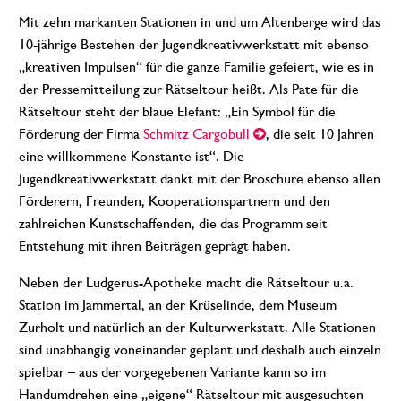
Mit zehn markanten Stationen in und um Altenberge wird das
10-jährige Bestehen der Jugendkreativwerkstatt mit ebenso
„kreativen Impulsen“ für die ganze Familie gefeiert, wie es in
der Pressemitteilung zur Rätseltour heißt. Als Pate für die
Rätseltour steht der blaue Elefant: „Ein Symbol für die
Förderung der Firma
Schmitz Cargobull
, die seit 10 Jahren
eine willkommene Konstante ist“. Die
Jugendkreativwerkstatt dankt mit der Broschüre ebenso allen
Förderern, Freunden, Kooperationspartnern und den
zahlreichen Kunstschaffenden, die das Programm seit
Entstehung mit ihren Beiträgen geprägt haben.
Neben der Ludgerus-Apotheke macht die Rätseltour u.a.
Station im Jammertal, an der Krüselinde, dem Museum
Zurholt und natürlich an der Kulturwerkstatt. Alle Stationen
sind unabhängig voneinander geplant und deshalb auch einzeln
spielbar – aus der vorgegebenen Variante kann so im
Handumdrehen eine „eigene“ Rätseltour mit ausgesuchten