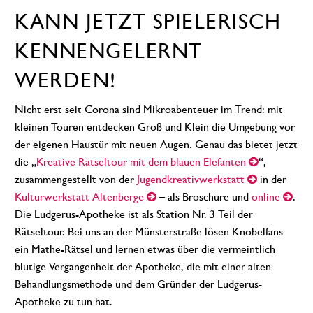
KANN JETZT SPIELERISCH
KENNENGELERNT
WERDEN!
Nicht erst seit Corona sind Mikroabenteuer im Trend: mit
kleinen Touren entdecken Groß und Klein die Umgebung vor
der eigenen Haustür mit neuen Augen. Genau das bietet jetzt
die „
Kreative Rätseltour mit dem blauen Elefanten
“,
zusammengestellt von der
Jugendkreativwerkstatt
in der
Kulturwerkstatt Altenberge
– als Broschüre und
online
.
Die Ludgerus-Apotheke ist als Station Nr. 3 Teil der
Rätseltour. Bei uns an der Münsterstraße lösen Knobelfans
ein Mathe-Rätsel und lernen etwas über die vermeintlich
blutige Vergangenheit der Apotheke, die mit einer alten
Behandlungsmethode und dem Gründer der Ludgerus-
Apotheke zu tun hat.