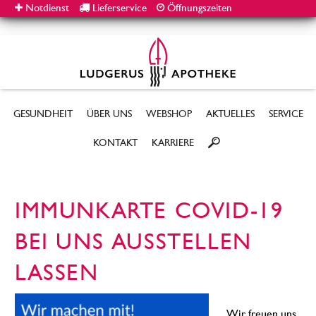
Notdienst
Lieferservice
Öffnungszeiten
GESUNDHEIT
ÜBER UNS
WEBSHOP
AKTUELLES
SERVICE
KONTAKT
KARRIERE
IMMUNKARTE COVID-19
BEI UNS AUSSTELLEN
LASSEN
Wir freuen uns,