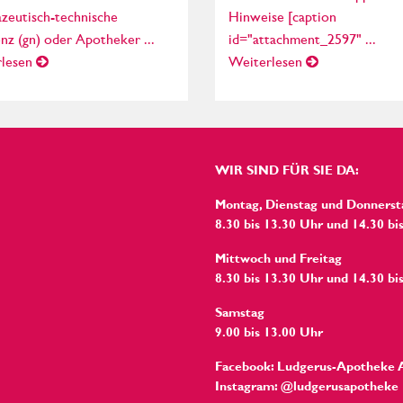
zeutisch-technische
Hinweise [caption
enz (gn) oder Apotheker ...
id="attachment_2597" ...
lesen
Weiterlesen
WIR SIND FÜR SIE DA:
Montag, Dienstag und Donnerst
8.30 bis 13.30 Uhr und 14.30 bi
Mittwoch und Freitag
8.30 bis 13.30 Uhr und 14.30 bi
Samstag
9.00 bis 13.00 Uhr
Facebook: Ludgerus-Apotheke 
Instagram: @ludgerusapotheke