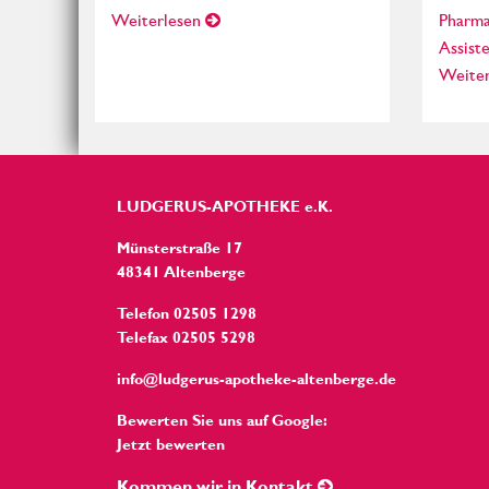
Weiterlesen
Pharma
Assist
Weiter
LUDGERUS-APOTHEKE e.K.
Münsterstraße 17
48341 Altenberge
Telefon 02505 1298
Telefax 02505 5298
info@ludgerus-apotheke-altenberge.de
Bewerten Sie uns auf Google:
Jetzt bewerten
Kommen wir in Kontakt