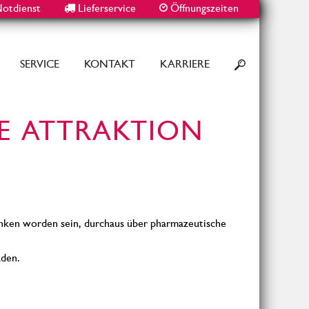
otdienst
Lieferservice
Öffnungszeiten
SERVICE
KONTAKT
KARRIERE
NE ATTRAKTION
runken worden sein, durchaus über pharmazeutische
aden.