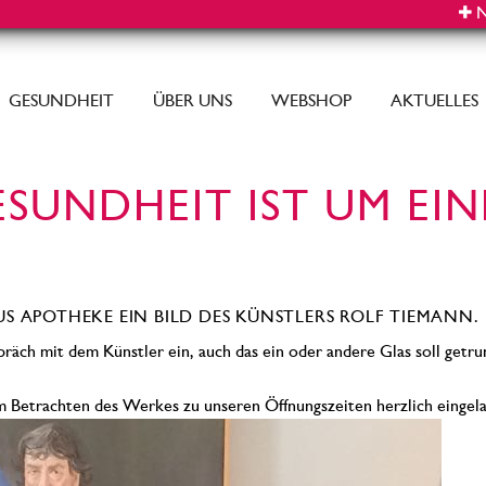
N
GESUNDHEIT
ÜBER UNS
WEBSHOP
AKTUELLES
SUNDHEIT IST UM EI
US APOTHEKE EIN BILD DES KÜNSTLERS ROLF TIEMANN.
präch mit dem Künstler ein, auch das ein oder andere Glas soll get
 Betrachten des Werkes zu unseren Öffnungszeiten herzlich eingel