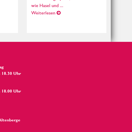
wie Hasel und ...
Weiterlesen
ag
s 18.30 Uhr
s 18.00 Uhr
Altenberge