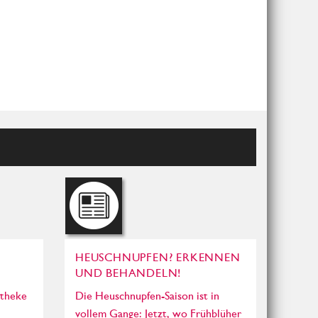
R
HEUSCHNUPFEN? ERKENNEN
UND BEHANDELN!
otheke
Die Heuschnupfen-Saison ist in
vollem Gange: Jetzt, wo Frühblüher